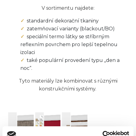
V sortimentu najdete:
standardní dekorační tkaniny
zatemňovací varianty (blackout/BO)
speciální termo látky se stříbrným
reflexním povrchem pro lepší tepelnou
izolaci
také populární provedení typu „den a
noc“.
Tyto materiály lze kombinovat s různými
konstrukčními systémy.