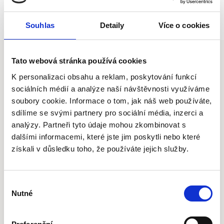
Souhlas
Detaily
Více o cookies
Tato webová stránka používá cookies
K personalizaci obsahu a reklam, poskytování funkcí
Kontaktujte nás
sociálních médií a analýze naší návštěvnosti využíváme
soubory cookie. Informace o tom, jak náš web používáte,
sdílíme se svými partnery pro sociální média, inzerci a
Rádi vám poradíme a připravíme nezávaznou
analýzy. Partneři tyto údaje mohou zkombinovat s
nabídku na míru
dalšími informacemi, které jste jim poskytli nebo které
získali v důsledku toho, že používáte jejich služby.
Výběr
Telefon
Nutné
souhlasu
+420 777 341 661
Volejte nám kdykoliv ve všední dny