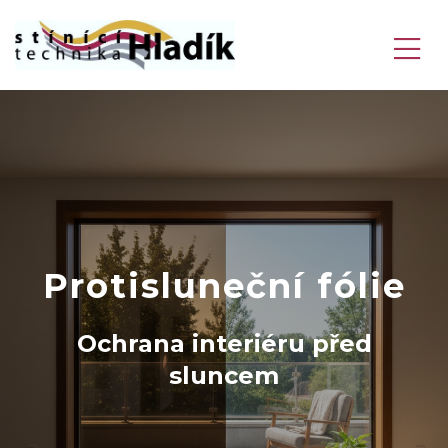
Protisluneční fólie
Ochrana interiéru před
sluncem