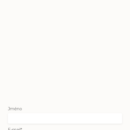
Jméno
E-mail*