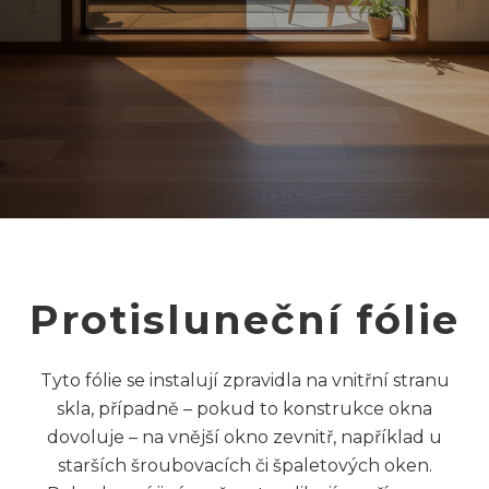
Protisluneční fólie
Tyto fólie se instalují zpravidla na vnitřní stranu
skla, případně – pokud to konstrukce okna
dovoluje – na vnější okno zevnitř, například u
starších šroubovacích či špaletových oken.