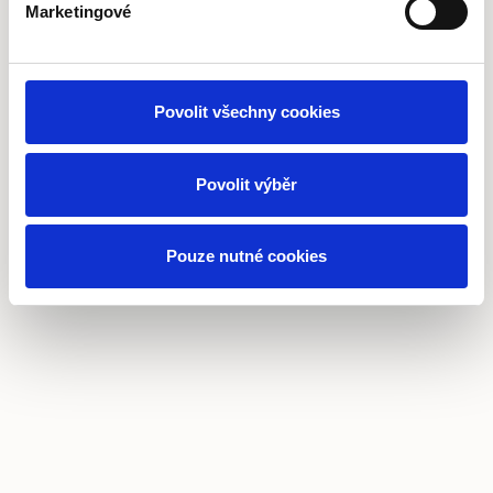
Marketingové
464 01 Frýdlant
IČO
Povolit všechny cookies
65101855
Povolit výběr
Pouze nutné cookies